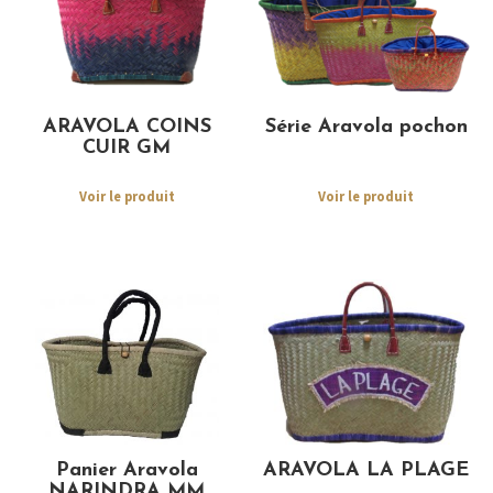
ARAVOLA COINS
Série Aravola pochon
CUIR GM
Voir le produit
Voir le produit
Panier Aravola
ARAVOLA LA PLAGE
NARINDRA MM