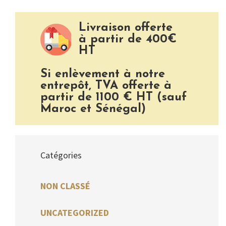
Livraison offerte
à partir de 400€
HT
Si enlèvement à notre
entrepôt, TVA offerte à
partir de 1100 € HT (sauf
Maroc et Sénégal)
Catégories
NON CLASSÉ
UNCATEGORIZED