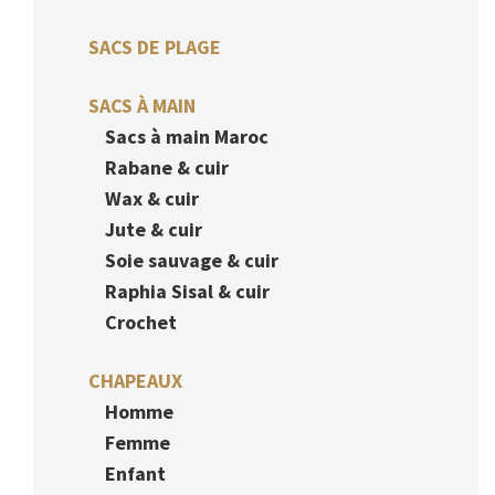
SACS DE PLAGE
SACS À MAIN
Sacs à main Maroc
Rabane & cuir
Wax & cuir
Jute & cuir
Soie sauvage & cuir
Raphia Sisal & cuir
Crochet
CHAPEAUX
Homme
Femme
Enfant