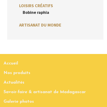
LOISIRS CRÉATIFS
Bobine raphia
ARTISANAT DU MONDE
Accueil
Nos produits
Actualités
Savoir-faire & artisanat de Madagascar
Galerie photos