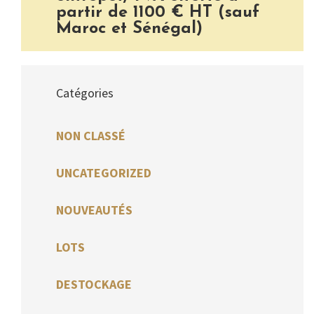
partir de 1100 € HT (sauf
Maroc et Sénégal)
Catégories
NON CLASSÉ
UNCATEGORIZED
NOUVEAUTÉS
LOTS
DESTOCKAGE