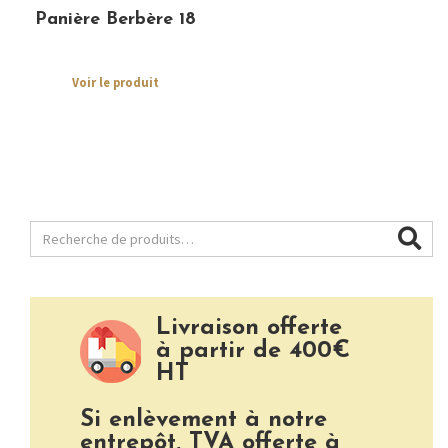
Panière Berbère 18
Voir le produit
Livraison offerte
à partir de 400€
HT
Si enlèvement à notre
entrepôt, TVA offerte à