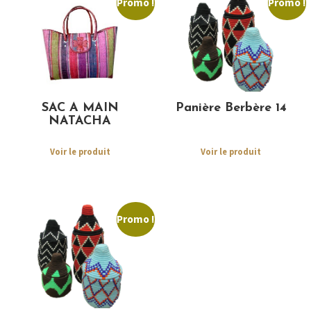
Promo !
Promo !
SAC A MAIN
Panière Berbère 14
NATACHA
Voir le produit
Voir le produit
Promo !