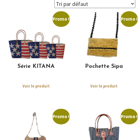
Promo !
Promo !
Série KITANA
Pochette Sipa
Voir le produit
Voir le produit
Promo !
Promo !