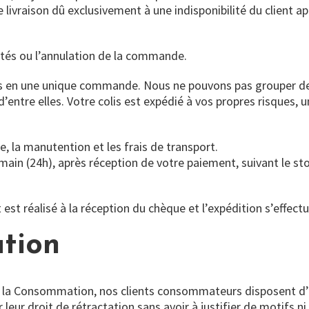
 livraison dû exclusivement à une indisponibilité du client a
ités ou l’annulation de la commande.
ts en une unique commande. Nous ne pouvons pas grouper d
entre elles. Votre colis est expédié à vos propres risques, un
, la manutention et les frais de transport.
ain (24h), après réception de votre paiement, suivant le sto
st réalisé à la réception du chèque et l’expédition s’effectu
ation
 la Consommation, nos clients consommateurs disposent d’un
eur droit de rétractation sans avoir à justifier de motifs ni 