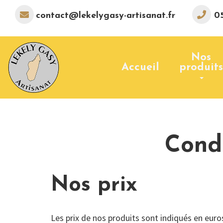
contact@lekelygasy-artisanat.fr
05
Nos
Accueil
produits
Cond
Nos prix
Les prix de nos produits sont indiqués en euros