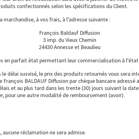
roduits confectionnés selon les spécifications du Client.
a marchandise, à vos frais, à l’adresse suivante :
François Baldauf Diffusion
3 imp. du Vieux Chemin
24430 Annesse et Beaulieu
 en parfait état permettant leur commercialisation à l’état
 le délai susvisé, le prix des produits retournés vous sera i
e François BALDAUF Diffusion par chèque bancaire adressé 
lais et au plus tard dans les trente (30) jours suivant la date
ter, pour une autre modalité de remboursement (avoir).
n, aucune réclamation ne sera admise.