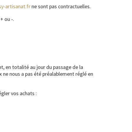
y-artisanat.fr
ne sont pas contractuelles.
+ ou -.
t, en totalité au jour du passage de la
x ne nous a pas été préalablement réglé en
gler vos achats :