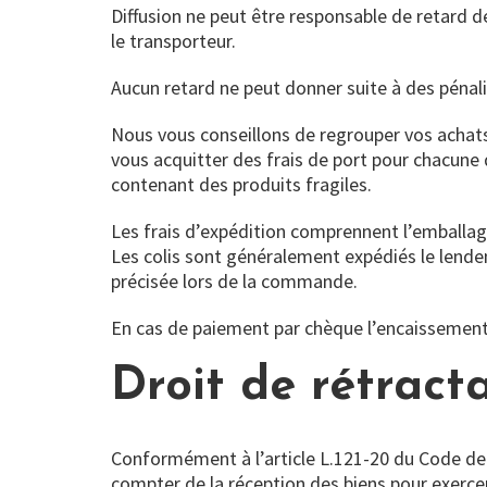
Diffusion ne peut être responsable de retard de
le transporteur.
Aucun retard ne peut donner suite à des pénal
Nous vous conseillons de regrouper vos acha
vous acquitter des frais de port pour chacune d’
contenant des produits fragiles.
Les frais d’expédition comprennent l’emballage
Les colis sont généralement expédiés le lendem
précisée lors de la commande.
En cas de paiement par chèque l’encaissement e
Droit de rétract
Conformément à l’article L.121-20 du Code de
compter de la réception des biens pour exercer l