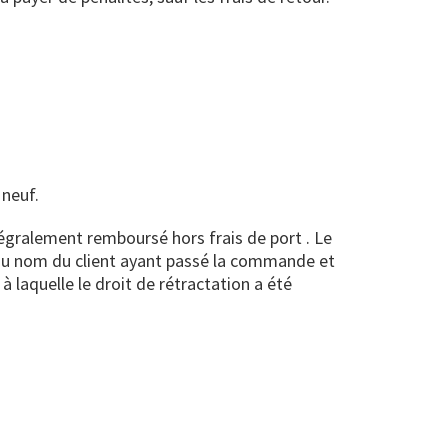
 neuf.
ntégralement remboursé hors frais de port . Le
au nom du client ayant passé la commande et
 à laquelle le droit de rétractation a été