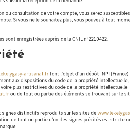
ois suivant la réception de la demande.
ion ou consultation de votre compte, vous serez susceptibles
mpte. Si vous ne le souhaitez plus, vous pouvez à tout mome
es sont enregistrées auprès de la CNIL n°2210422.
iété
ekelygasy-artisanat.fr
font l’objet d’un dépôt INPI (France)
ément aux dispositions du code de la propriété intellectuelle, 
, voire plus restrictives du code de la propriété intellectuel
t.fr
ou de tout ou partie des éléments se trouvant sur le si
signes distinctifs reproduits sur les sites de
www.lekelygasy
ion de tout ou partie d’un des signes précités est strictemen
 marque.