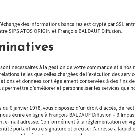
’échange des informations bancaires est crypté par SSL entre 
ntre SIPS ATOS ORIGIN et François BALDAUF Diffusion.
minatives
sont nécessaires à la gestion de votre commande et à nos r
relations telles que celles chargées de l’exécution des serv
ations et données sont également conservées à des fins de s
ous permettre d’améliorer et personnaliser les services que 
 du 6 janvier 1978, vous disposez d’un droit d’accès, de rec
de nous écrire en ligne à François BALDAUF Diffusion – 3 Im
 e-mail adresse. Conformément à la réglementation en vig
tité portant votre signature et préciser l’adresse à laquell