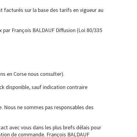
 facturés sur la base des tarifs en vigueur au
x par François BALDAUF Diffusion (Loi 80/335
ons en Corse nous consulter).
k disponible, sauf indication contraire
de. Nous ne sommes pas responsables des
tact avec vous dans les plus brefs délais pour
alidation de commande. François BALDAUF