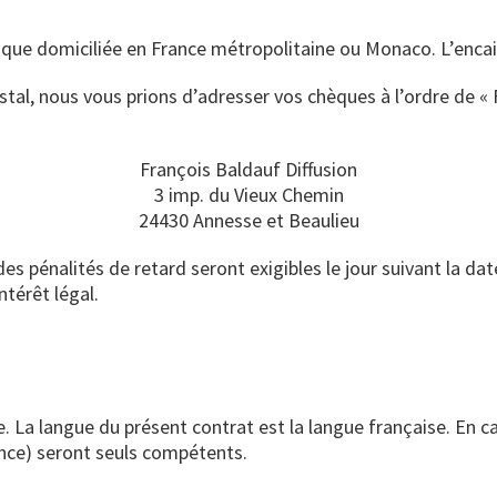
banque domiciliée en France métropolitaine ou Monaco. L’enca
al, nous vous prions d’adresser vos chèques à l’ordre de « F
François Baldauf Diffusion
3 imp. du Vieux Chemin
24430 Annesse et Beaulieu
es pénalités de retard seront exigibles le jour suivant la dat
ntérêt légal.
e. La langue du présent contrat est la langue française. En c
nce) seront seuls compétents.