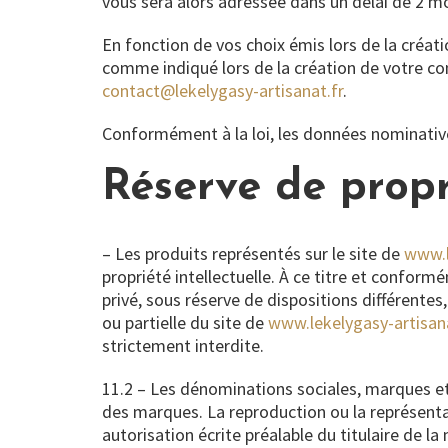
vous sera alors adressée dans un délai de 2 m
En fonction de vos choix émis lors de la créat
comme indiqué lors de la création de votre co
contact@lekelygasy-artisanat.fr
.
Conformément à la loi, les données nominativ
Réserve de propr
– Les produits représentés sur le site de
www.l
propriété intellectuelle. À ce titre et conform
privé, sous réserve de dispositions différentes
ou partielle du site de
www.lekelygasy-artisana
strictement interdite.
11.2 – Les dénominations sociales, marques et 
des marques. La reproduction ou la représentat
autorisation écrite préalable du titulaire de la