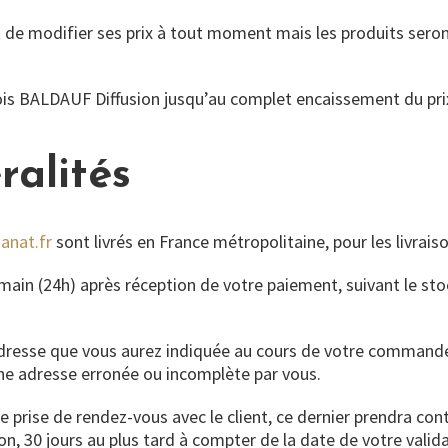
 de modifier ses prix à tout moment mais les produits seront
ois BALDAUF Diffusion jusqu’au complet encaissement du pri
ralités
anat.fr
sont livrés en France métropolitaine, pour les livrais
ain (24h) après réception de votre paiement, suivant le stoc
dresse que vous aurez indiquée au cours de votre comman
’une adresse erronée ou incomplète par vous.
e prise de rendez-vous avec le client, ce dernier prendra con
son, 30 jours au plus tard à compter de la date de votre v