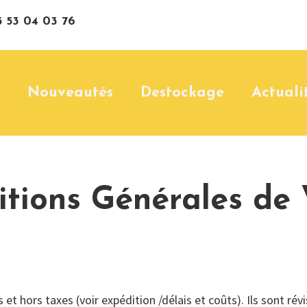
 53 04 03 76
Nouveautés
Destockage
Actuali
itions Générales de 
 et hors taxes (voir expédition /délais et coûts). Ils sont r