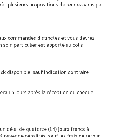
près plusieurs propositions de rendez-vous par
eux commandes distinctes et vous devrez
 soin particulier est apporté au colis
ck disponible, sauf indication contraire
era 15 jours après la réception du chèque.
 délai de quatorze (14) jours francs à
à payer de pénalités, sauf les frais de retour.