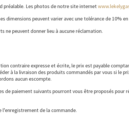
d préalable. Les photos de notre site internet
www.lekelygas
les dimensions peuvent varier avec une tolérance de 10% en 
arts ne peuvent donner lieu à aucune réclamation.
ion contraire expresse et écrite, le prix est payable comptan
r à la livraison des produits commandés par vous si le pri
ccordons aucun escompte.
s de paiement suivants pourront vous être proposés pour ré
de l’enregistrement de la commande.