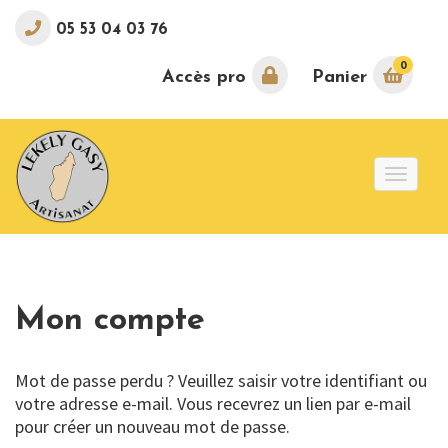
05 53 04 03 76
0
Accès pro
Panier
Toggle
naviga
Mon compte
Mot de passe perdu ? Veuillez saisir votre identifiant ou
votre adresse e-mail. Vous recevrez un lien par e-mail
pour créer un nouveau mot de passe.