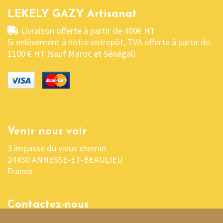
LEKELY GAZY Artisanat
Livraison offerte à partir de 400€ HT
Si enlèvement à notre entrepôt, TVA offerte à partir de
1100 € HT (sauf Maroc et Sénégal)
Venir nous voir
3 impasse du vieux chemin
24430 ANNESSE-ET-BEAULIEU
France
Contactez-nous
05 53 04 03 76 ou 06 07 37 70 29