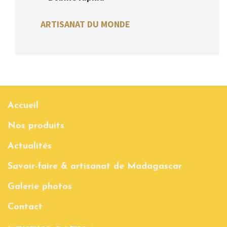
ARTISANAT DU MONDE
Accueil
Nos produits
Actualités
Savoir-faire & artisanat de Madagascar
Galerie photos
Contact