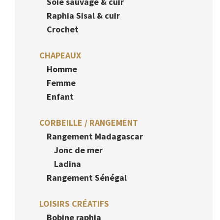
Soie sauvage & cuir
Raphia Sisal & cuir
Crochet
CHAPEAUX
Homme
Femme
Enfant
CORBEILLE / RANGEMENT
Rangement Madagascar
Jonc de mer
Ladina
Rangement Sénégal
LOISIRS CRÉATIFS
Bobine raphia