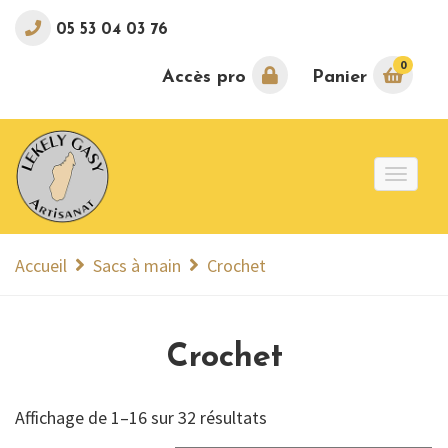
05 53 04 03 76
0
Accès pro
Panier
Toggle
naviga
Accueil
Sacs à main
Crochet
Crochet
Affichage de 1–16 sur 32 résultats