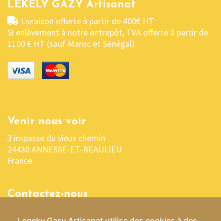
LEKELY GAZY Artisanat
Livraison offerte à partir de 400€ HT
Si enlèvement à notre entrepôt, TVA offerte à partir de
1100 € HT (sauf Maroc et Sénégal)
Venir nous voir
3 impasse du vieux chemin
24430 ANNESSE-ET-BEAULIEU
France
Contactez-nous
05 53 04 03 76 ou 06 07 37 70 29
Legeky Gasy Artisanat utilise des cookies à des