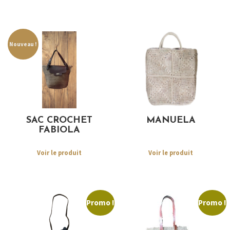
Nouveau !
SAC CROCHET
MANUELA
FABIOLA
Voir le produit
Voir le produit
Promo !
Promo !