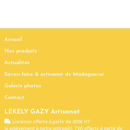
Accueil
Nos produits
Actualités
Savoir-faire & artisanat de Madagascar
Galerie photos
Contact
LEKELY GAZY Artisanat
Livraison offerte à partir de 400€ HT
Si enlèvement à notre entrepôt, TVA offerte à partir de