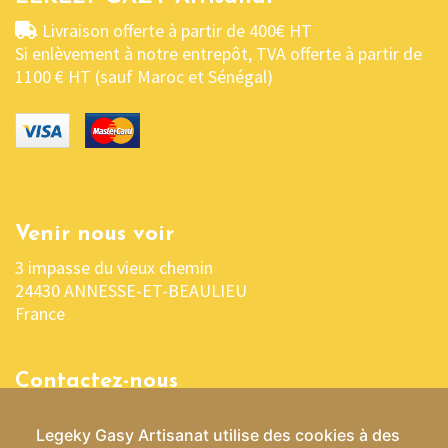
Livraison offerte à partir de 400€ HT
Si enlèvement à notre entrepôt, TVA offerte à partir de
1100 € HT (sauf Maroc et Sénégal)
Venir nous voir
3 impasse du vieux chemin
24430 ANNESSE-ET-BEAULIEU
France
Contactez-nous
05 53 04 03 76 ou 06 07 37 70 29
Legeky Gasy Artisanat utilise des cookies à des
contact@lekelygasy-artisanat.fr