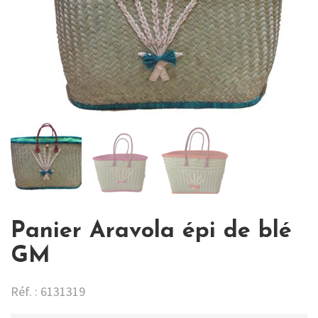
Panier Aravola épi de blé
GM
Réf. : 6131319