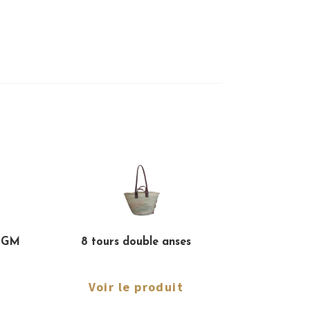
i GM
8 tours double anses
Voir le produit