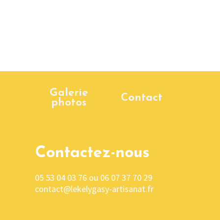
Galerie
Contact
photos
Contactez-nous
05 53 04 03 76 ou 06 07 37 70 29
contact@lekelygasy-artisanat.fr