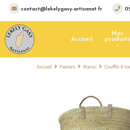
contact@lekelygasy-artisanat.fr
05
Nos
Accueil
produits
Accueil
Paniers
Maroc
Couffin 8 to