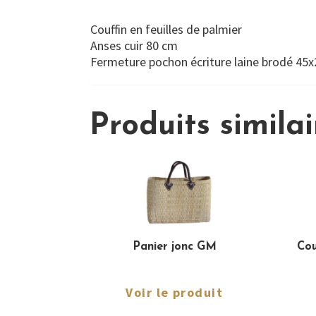
Couffin en feuilles de palmier
Anses cuir 80 cm
Fermeture pochon écriture laine brodé 45
Produits similai
Panier jonc GM
Cou
Voir le produit