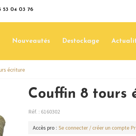
 53 04 03 76
Nouveautés
Destockage
Actuali
urs écriture
Couffin 8 tours 
Réf. : 6160302
Accès pro :
Se connecter / créer un compte P