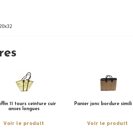
x20x32
res
ffin 11 tours ceinture cuir
Panier jonc bordure simil
anses longues
Voir le produit
Voir le produit