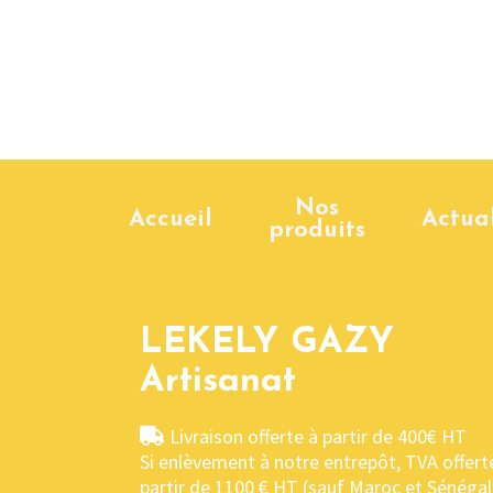
Nos
Accueil
Actual
produits
LEKELY GAZY
Artisanat
Livraison offerte à partir de 400€ HT
Si enlèvement à notre entrepôt, TVA offert
partir de 1100 € HT (sauf Maroc et Sénégal