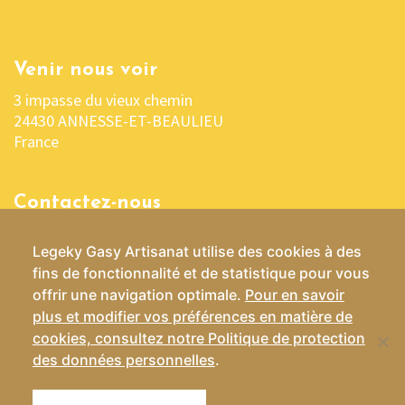
Venir nous voir
3 impasse du vieux chemin
24430 ANNESSE-ET-BEAULIEU
France
Contactez-nous
05 53 04 03 76 ou 06 07 37 70 29
Legeky Gasy Artisanat utilise des cookies à des
contact@lekelygasy-artisanat.fr
fins de fonctionnalité et de statistique pour vous
offrir une navigation optimale.
Pour en savoir
plus et modifier vos préférences en matière de
cookies, consultez notre Politique de protection
Conditions Générales de Vente
des données personnelles
.
Mentions légales