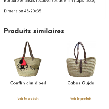
Bordure et anses recouvertes de kilim (tapis tissé).
Dimension 45x20x35
Produits similaires
Couffin clin d’oeil
Cabas Oujda
Voir le produit
Voir le produit