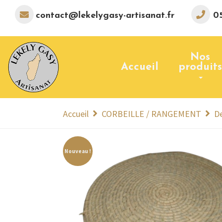
contact@lekelygasy-artisanat.fr
05
Nos
Accueil
produits
Accueil
CORBEILLE / RANGEMENT
D
Nouveau !