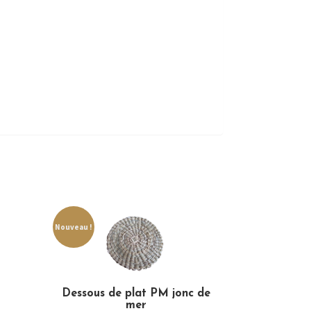
Nouveau !
Dessous de plat PM jonc de
mer