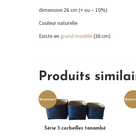
dimension 26 cm (+ ou – 10%)
Couleur naturelle
Existe en
grand modèle
(38 cm)
Produits similai
Nouveau !
Nouvea
Série 3 corbeilles tanambé