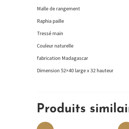
Malle de rangement
Raphia paille
Tressé main
Couleur naturelle
fabrication Madagascar
Dimension 52×40 large x 32 hauteur
Produits similai