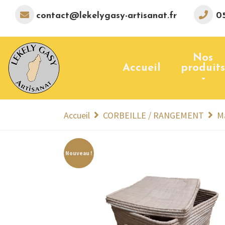
contact@lekelygasy-artisanat.fr
05
Nos
Accueil
produits
Accueil
CORBEILLE / RANGEMENT
M
Nouveau !