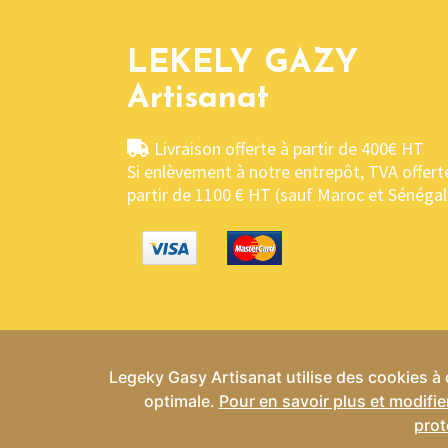
LEKELY GAZY
Artisanat
Livraison offerte à partir de 400€ HT
Si enlèvement à notre entrepôt, TVA offert
partir de 1100 € HT (sauf Maroc et Sénégal
Legeky Gasy Artisanat utilise des cookies à d
optimale.
Pour en savoir plus et modifie
Conditio
prot