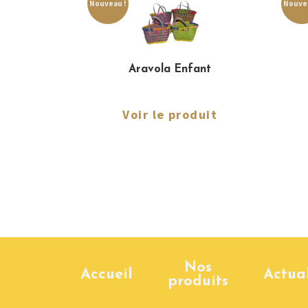
Nouveau !
Nouvea
Aravola Enfant
Voir le produit
Nos
Accueil
Actual
produits