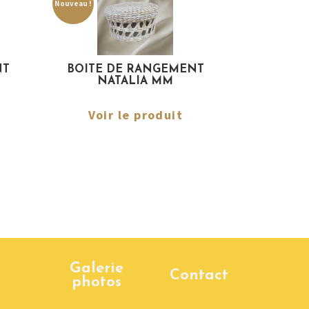
Nouveau !
NT
BOITE DE RANGEMENT
NATALIA MM
Voir le produit
Galerie
Contact
photos