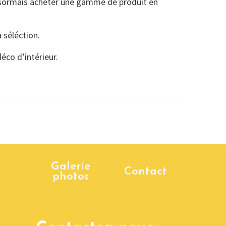
ormais acheter une gamme de produit en
a séléction.
éco d’intérieur.
Galerie
Contact
photos