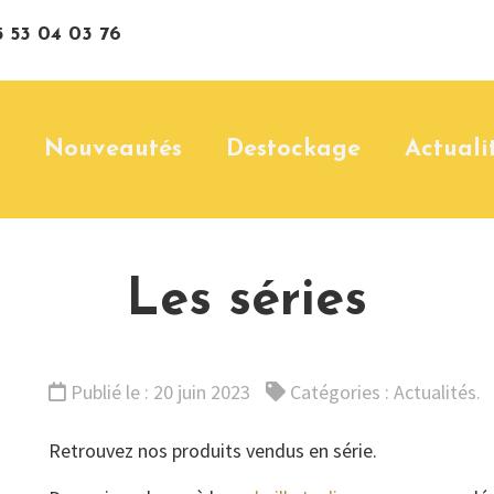
 53 04 03 76
Nouveautés
Destockage
Actuali
Les séries
Publié le : 20 juin 2023
Catégories :
Actualités
.
Retrouvez nos produits vendus en série.