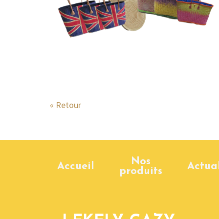
« Retour
Nos
Accueil
Actual
produits