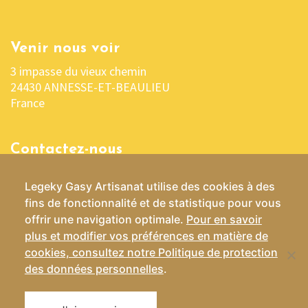
Venir nous voir
3 impasse du vieux chemin
24430 ANNESSE-ET-BEAULIEU
France
Contactez-nous
05 53 04 03 76 ou 06 07 37 70 29
Legeky Gasy Artisanat utilise des cookies à des
contact@lekelygasy-artisanat.fr
fins de fonctionnalité et de statistique pour vous
offrir une navigation optimale.
Pour en savoir
plus et modifier vos préférences en matière de
cookies, consultez notre Politique de protection
Conditions Générales de Vente
des données personnelles
.
Mentions légales
Politique de confidentialité