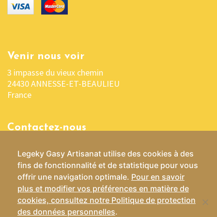
Venir nous voir
3 impasse du vieux chemin
24430 ANNESSE-ET-BEAULIEU
France
Contactez-nous
05 53 04 03 76 ou 06 07 37 70 29
Legeky Gasy Artisanat utilise des cookies à des
contact@lekelygasy-artisanat.fr
fins de fonctionnalité et de statistique pour vous
offrir une navigation optimale.
Pour en savoir
plus et modifier vos préférences en matière de
cookies, consultez notre Politique de protection
Conditions Générales de Vente
des données personnelles
.