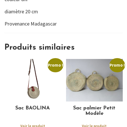
diamètre 20 cm
Provenance Madagascar
Produits similaires
Promo !
Promo !
Sac BAOLINA
Sac palmier Petit
Modèle
Voir le produit
Voir le produit