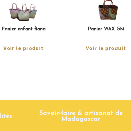
Panier enfant fiana
Panier WAX GM
Voir le produit
Voir le produit
Savoir-faire & artisanat de
ités
Madagascar