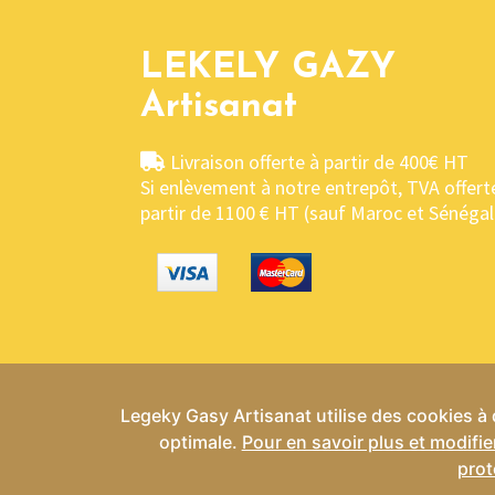
LEKELY GAZY
Artisanat
Livraison offerte à partir de 400€ HT
Si enlèvement à notre entrepôt, TVA offert
partir de 1100 € HT (sauf Maroc et Sénégal
Legeky Gasy Artisanat utilise des cookies à d
optimale.
Pour en savoir plus et modifie
Conditio
prot