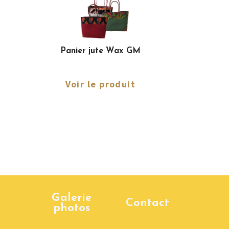
Panier jute Wax GM
Voir le produit
Galerie
Contact
photos