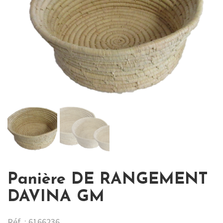
Panière DE RANGEMENT
DAVINA GM
Réf. : 6166236