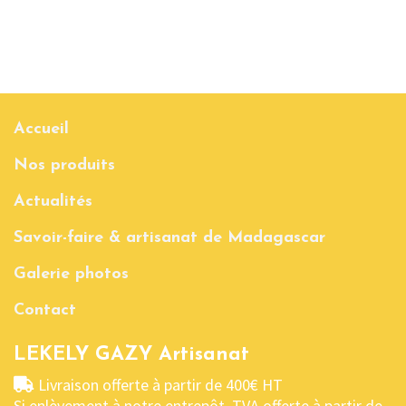
Accueil
Nos produits
Actualités
Savoir-faire & artisanat de Madagascar
Galerie photos
Contact
LEKELY GAZY Artisanat
Livraison offerte à partir de 400€ HT
Si enlèvement à notre entrepôt, TVA offerte à partir de