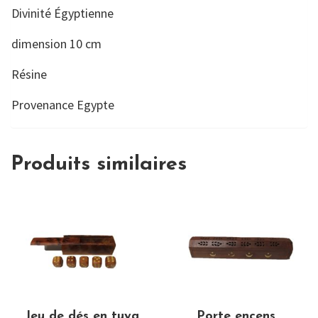
Divinité Égyptienne
dimension 10 cm
Résine
Provenance Egypte
Produits similaires
Jeu de dés en tuya
Porte encens