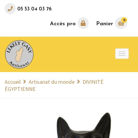
05 53 04 03 76
0
Accès pro
Panier
Toggle
naviga
Accueil
Artisanat du monde
DIVINITÉ
ÉGYPTIENNE