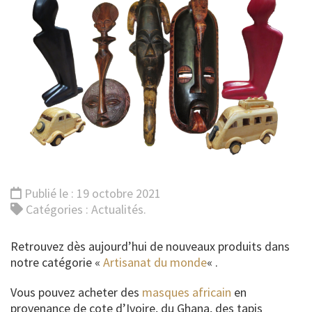
Publié le : 19 octobre 2021
Catégories :
Actualités
.
Retrouvez dès aujourd’hui de nouveaux produits dans
notre catégorie «
Artisanat du monde
« .
Vous pouvez acheter des
masques africain
en
provenance de cote d’Ivoire, du Ghana, des tapis