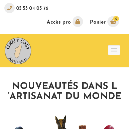
05 53 04 03 76
0
Accès pro
Panier
Toggle
naviga
NOUVEAUTÉS DANS L
‘ARTISANAT DU MONDE