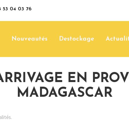
 53 04 03 76
Nouveautés
Destockage
Actuali
ARRIVAGE EN PRO
MADAGASCAR
alités
.