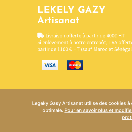
LEKELY GAZY
Artisanat
Livraison offerte à partir de 400€ HT
Si enlèvement à notre entrepôt, TVA offert
partir de 1100 € HT (sauf Maroc et Sénégal
Legeky Gasy Artisanat utilise des cookies à d
optimale.
Pour en savoir plus et modifie
Conditio
prot