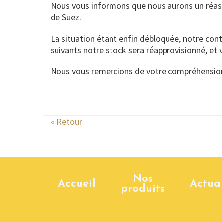
Nous vous informons que nous aurons un réassor
de Suez.
La situation étant enfin débloquée, notre conta
suivants notre stock sera réapprovisionné, et
Nous vous remercions de votre compréhensio
« Retour
Nos
Accueil
Actual
produits