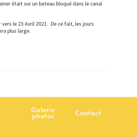
iner était sur un bateau bloqué dans le canal
ers le 23 Avril 2021. De ce fait, les jours
ra plus large.
Galerie
Contact
photos