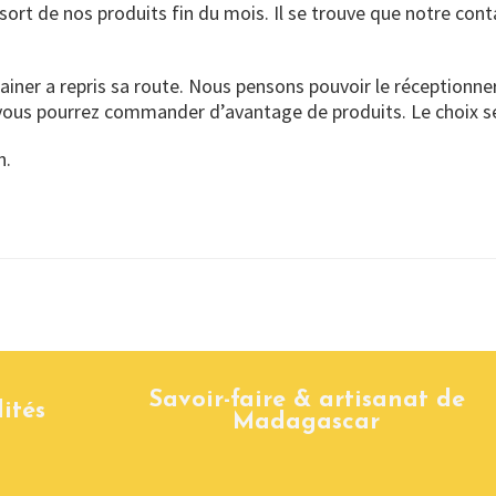
t de nos produits fin du mois. Il se trouve que notre conta
iner a repris sa route. Nous pensons pouvoir le réceptionner v
 vous pourrez commander d’avantage de produits. Le choix se
n.
Savoir-faire & artisanat de
ités
Madagascar