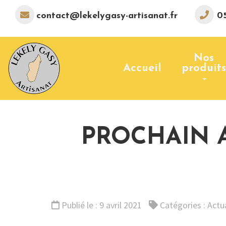
contact@lekelygasy-artisanat.fr
05
Nos
Accueil
produits
PROCHAIN 
Publié le : 9 avril 2021
Catégories :
Actu