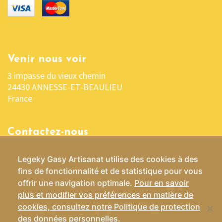
Venir nous voir
3 impasse du vieux chemin
24430 ANNESSE-ET-BEAULIEU
France
Contactez-nous
05 53 04 03 76 ou 06 07 37 70 29
Legeky Gasy Artisanat utilise des cookies à des
contact@lekelygasy-artisanat.fr
fins de fonctionnalité et de statistique pour vous
offrir une navigation optimale.
Pour en savoir
plus et modifier vos préférences en matière de
cookies, consultez notre Politique de protection
Conditions Générales de Vente
des données personnelles
.