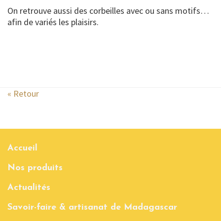
On retrouve aussi des corbeilles avec ou sans motifs…
afin de variés les plaisirs.
« Retour
Accueil
Nos produits
Actualités
Savoir-faire & artisanat de Madagascar