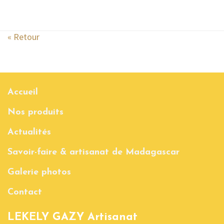
« Retour
Accueil
Nos produits
Actualités
Savoir-faire & artisanat de Madagascar
Galerie photos
Contact
LEKELY GAZY Artisanat