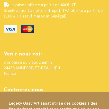
Livraison offerte à partir de 400€ HT
Si enlèvement à notre entrepôt, TVA offerte à partir de
1100 € HT (sauf Maroc et Sénégal)
Venir nous voir
3 impasse du vieux chemin
24430 ANNESSE-ET-BEAULIEU
France
Contactez-nous
05 53 04 03 76 ou 06 07 37 70 29
Legeky Gasy Artisanat utilise des cookies à des
contact@lekelygasy-artisanat.fr